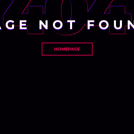
404
AGE NOT FOU
HOMEPAGE