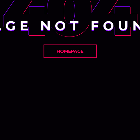
404
AGE NOT FOU
HOMEPAGE