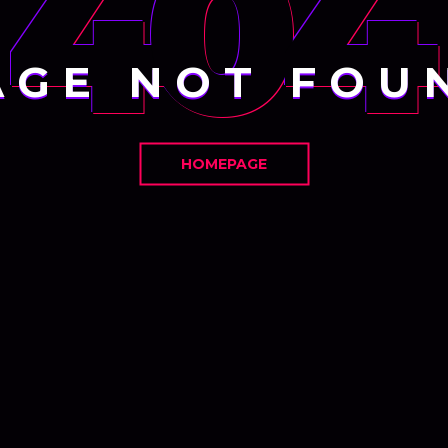
404
AGE NOT FOU
HOMEPAGE