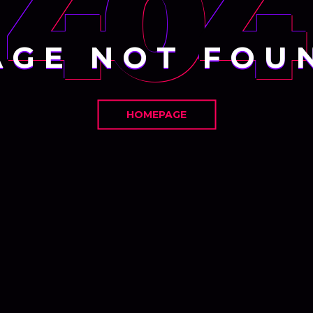
404
AGE NOT FOU
HOMEPAGE