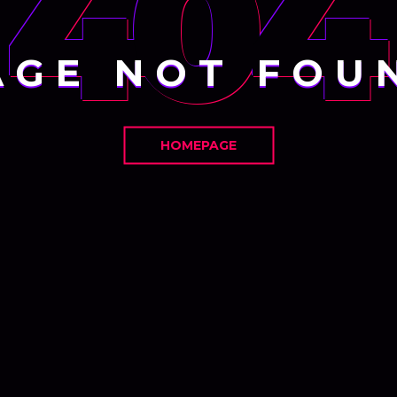
404
AGE NOT FOU
HOMEPAGE