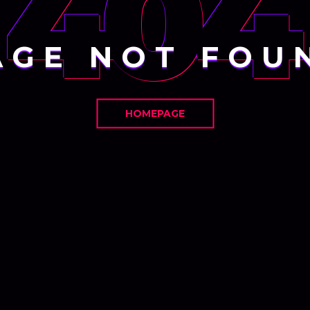
404
AGE NOT FOU
HOMEPAGE