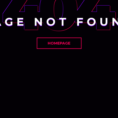
404
AGE NOT FOU
HOMEPAGE