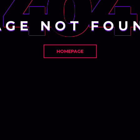
404
AGE NOT FOU
HOMEPAGE