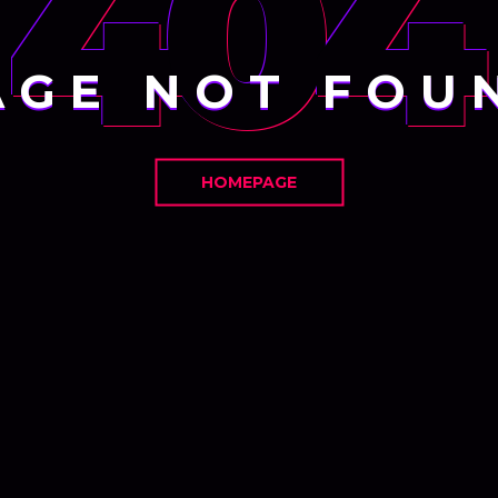
404
AGE NOT FOU
HOMEPAGE