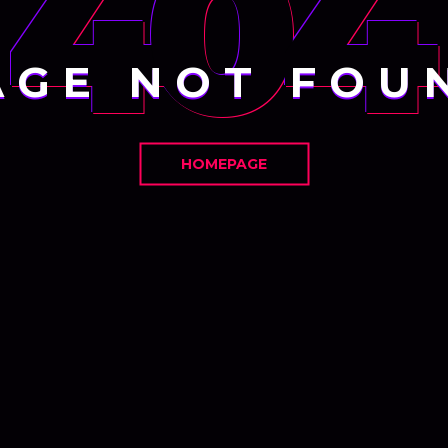
404
AGE NOT FOU
HOMEPAGE