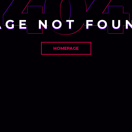
404
AGE NOT FOU
HOMEPAGE