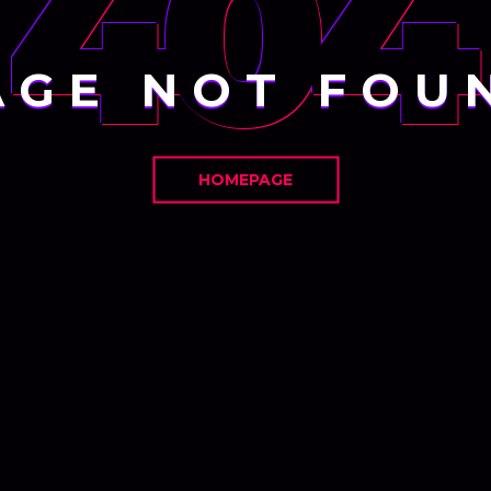
404
AGE NOT FOU
HOMEPAGE