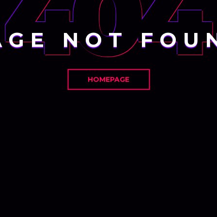
404
AGE NOT FOU
HOMEPAGE