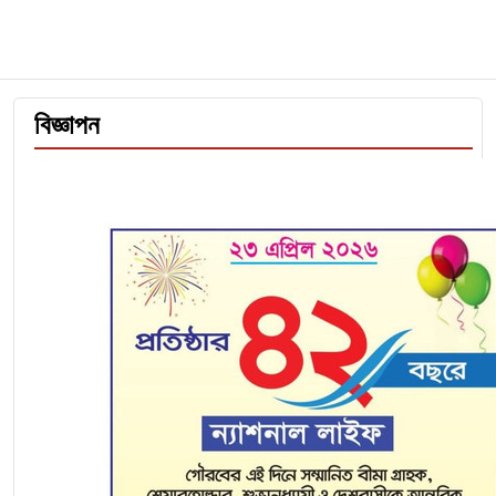
বিজ্ঞাপন
রদ্রিকে ‘হাতছাড়া’ করে হতাশ রিয়াল মাদ্রিদ, ক্ষুব্ধ
পেরেজ-মরিনিয়ো
…
বাড়িতে হামলা, মামলা, অ্যাকাউন্ট জব্দ, দেশে ফেরা
নিয়ে যা বললেন সাকিব
…