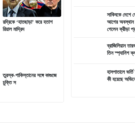
সাকিবকে দেশে ফ
আগের অবস্থান 
রদ্রিকে ‘হাতছাড়া’ করে হতাশ
গেলেন ক্রীড়া প্রত
রিয়াল মাদ্রিদ
ব্রাজিলিয়ান তা
তিন স্প্যানিশ ক্
হাসপাতালে ভর্তি ম
তুরস্ক-পাকিস্তানের সঙ্গে কাগুজে
কী হয়েছে অভিন
চুক্তি স