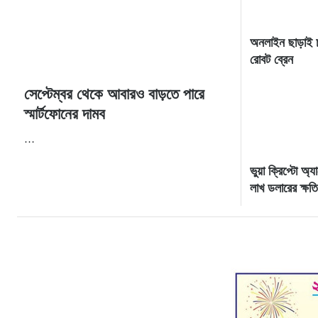
অনলাইন ছাড়াই 
রোবট ব্রেন
সেপ্টেম্বর থেকে আবারও বাড়তে পারে
স্মার্টফোনের দামব
…
ভুয়া ক্রিপ্টো অ্
লাখ ডলারের ক্ষতি