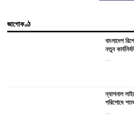
জাগোকণ্ঠ
বাংলাদেশ রিপ
নতুন কার্যনির্
…
ন্যাশনাল লাই
পরিশোধে শতভ
…