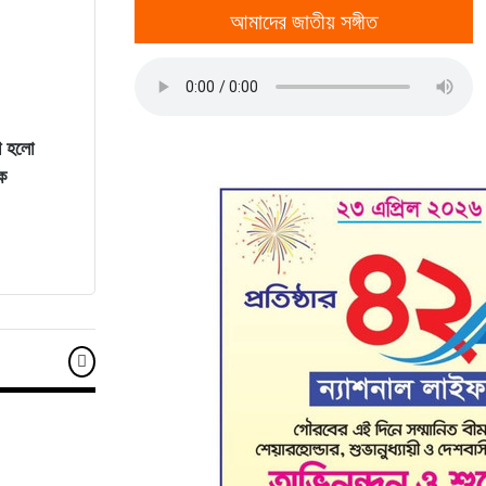
আমাদের জাতীয় সঙ্গীত
11
নেপালের আকাশে ভয় পেলেন অপু বিশ্বাস!
12
হাসিনার বক্তব্যকে আমরা সমর্থন করি না : ভারত
া হলো
ক
13
সাকিবকে দেশে ফেরানো নিয়ে আগের অবস্থান থেকে সরে গেলেন
ক্রীড়া প্রতিমন্ত্রী
14
ব্রাজিলিয়ান তারকার দিকে নজর তিন স্প্যানিশ ক্লাবের
15
হাসপাতালে ভর্তি মিঠুন চক্রবর্তী, কী হয়েছে অভিনেতার?
16
ব্রাজিলিয়ান স্ট্রাইকারকে নিয়ে ইউনাইটেড ও আর্সেনালের দ্বৈরথ