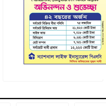
সাকিবকে দেশে ফেরানো নিয়ে আগের অবস্থান থেকে
সরে গেলেন ক্রীড়া প্রতিমন্ত্রী
…