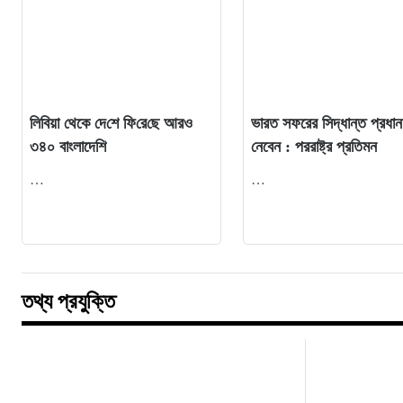
লিবিয়া থেকে দে‌শে ফি‌রে‌ছে আরও
ভারত সফরের সিদ্ধান্ত প্রধানমন
৩৪০ বাংলাদেশি
নেবেন : পররাষ্ট্র প্রতিমন
…
…
তথ্য প্রযুক্তি