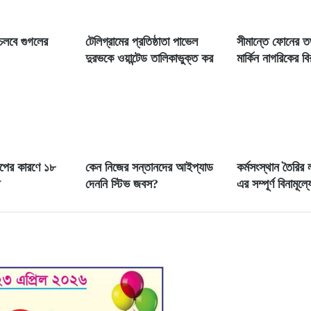
চলবে গুগলের
টেলিগ্রামের প্রতিষ্ঠাতা পাভেল
সীমান্তে ফোনের ত
দুরভকে ওয়ান্টেড তালিকাভুক্ত কর
মার্কিন নাগরিকের বি
যাপের কারণে ১৮
কেন নিজের সন্তানদের আইপ্যাড
কর্মসংস্থান তৈরির
দেননি স্টিভ জবস?
এর সম্পূর্ণ বিনামূল্