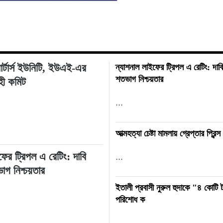
োর্টার্স ইউনিটি, ইউএই-এর
ন্যাশনাল লাইফের ট্রিপল এ রেটিং: দাব
শতভাগ নিশ্চয়তার
বাহী কমিট
…
আত্মহত্যা চেষ্টা মামলায় গ্রেপ্তার প্রিন্স
ফের ট্রিপল এ রেটিং: দাবি
…
াগ নিশ্চয়তার
ইতালী প্রবাসী নুরুল হুদাকে "৪ কোটি ট
পরিশোধ ক